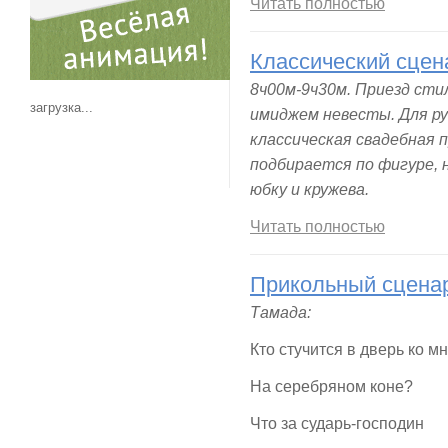
Читать полностью
Классический сцен
8ч00м-9ч30м. Приезд сти
загрузка...
имиджем невесты. Для р
классическая свадебная 
подбирается по фигуре,
юбку и кружева.
Читать полностью
Прикольный сцена
Тамада:
Кто стучится в дверь ко м
На серебряном коне?
Что за сударь-господин