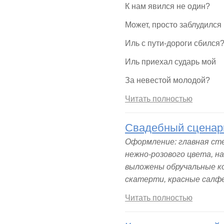
К нам явился не один?
Может, просто заблудился
Иль с пути-дороги сбился
Иль приехал сударь мой
За невестой молодой?
Читать полностью
Свадебный сценар
Оформление: главная сте
нежно-розового цвета, н
выложены обручальные ко
скатерти, красные салфе
Читать полностью