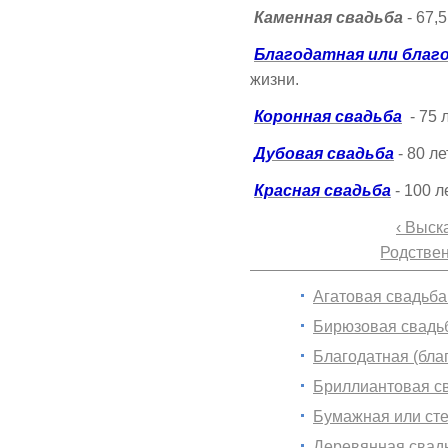
Каменная свадьба
- 67,
Благодатная или благ
жизни.
Коронная свадьба
- 75 
Дубовая свадьба
- 80 л
Красная свадьба
- 100 
‹ Выск
Родствен
Агатовая свадьба 
Бирюзовая свадьб
Благодатная (бла
Бриллиантовая св
Бумажная или сте
Деревянная свадь