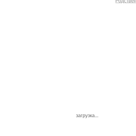
Родствен
загрузка...