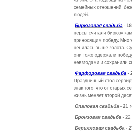
семейных отношений, без
людей.
Бирюзовая свадьба
-
18
персы считали бирюзу кам
приносящим победу. Мног
ценилась выше золота. Суп
они тоже одержали победу
невзгодами и сохранили с
Фарфоровая свадьба
-
2
Праздничный стол серви
знак того, что от старых 
жизнь меняет второй деся
Опаловая свадьба
-
21 
Бронзовая свадьба
- 22
Берилловая свадьба
- 2