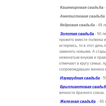
Кашемировая свадьба
-
Аметистовая свадьба
Кедровая свадьба
- 49 
Золотая свадьба
- 50 л
прожито вместе полвека 
истерлись, то в этот день
заменять новыми. А стары
неженатым внукам и прав
отмечают в кругу семьи, л
сопровождавших жениха и
Изумрудная свадьба
- 5
Бриллиантовая свадьб
вечности брачного союза.
Железная свадьба
- 65 