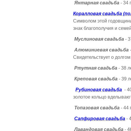
Янтарная свадьба
- 34 
Коралловая свадьба (п
Символом этой годовщины 
знак благополучия и семе
Муслиновая свадьба
- 3
Алюминиевая свадьба
-
Свидетельствует о долгом
Ртутная свадьба
- 38 л
Креповая свадьба
- 39 
Рубиновая свадьба
- 4
золотое кольцо вделывают
Топазовая свадьба
- 44 
Сапфировая свадьба
- 
Лавандовая свадьба
- 4