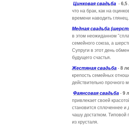
Цинковая свадьба
-
6,5
что на брак, как на оцинк
времени наводить глянец.
Медная свадьба (шерст
в этом неожиданном "спла
семейного союза, а шерсть
Супруги в этот день обме
будущего счастья.
Жестяная свадьба
-
8 л
крепость семейных отноше
действительно прочного м
Фаянсовая свадьба
-
9 
привлекает своей красото
становится сплоченнее и
чашу достатком. Типовой 
из хрусталя.