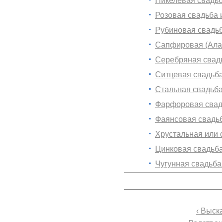
Никелевая свадьба
Розовая свадьба 
Рубиновая свадьб
Сапфировая (Алая
Серебряная свадь
Ситцевая свадьба 
Стальная свадьба 
Фарфоровая свадь
Фаянсовая свадьб
Хрустальная или с
Цинковая свадьба 
Чугунная свадьба 
‹ Выск