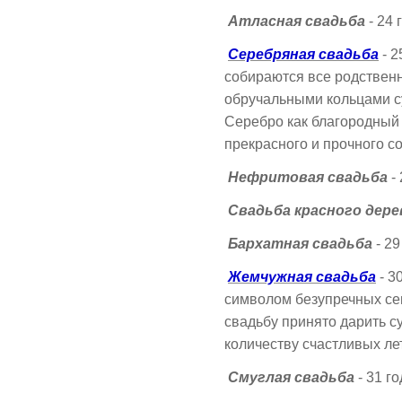
Атласная свадьба
- 24
Серебряная свадьба
- 2
собираются все родственн
обручальными кольцами с
Серебро как благородный
прекрасного и прочного с
Нефритовая свадьба
- 
Свадьба красного дере
Бархатная свадьба
- 29
Жемчужная свадьба
- 3
символом безупречных с
свадьбу принято дарить с
количеству счастливых ле
Смуглая свадьба
- 31 г