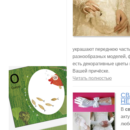
украшают переднюю часть 
разнообразных моделей, 
есть декоративные цветы и
Вашей причёске.
Читать полностью
СВ
НЕ
В
св
акт
люб