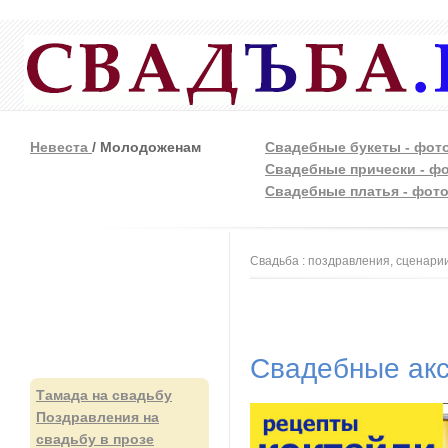
Невеста
/ Молодоженам
Свадебные букеты - фот
Свадебные прически - ф
Свадебные платья - фот
Вы здесь
Свадьба : поздравления, сценарии
Свадебные ак
Тамада на свадьбу
Поздравления на
свадьбу в прозе