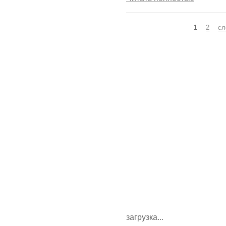
Страницы
1
2
сл
загрузка...