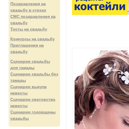
Поздравления на
свадьбу в стихах
СМС поздравления на
свадьбу
Тосты на свадьбу
Конкурсы на свадьбу
Приглашения на
свадьбу
Сценарии свадьбы
для тамады
Сценарии свадьбы без
тамады
Сценарии выкупа
невесты
Сценарии сватовства
невесты
Сценарии годовщины
свадьбы