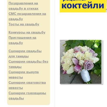
Поздравления на
свадьбу в стихах
СМС поздравления на
свадьбу
Тосты на свадьбу
Конкурсы на свадьбу
Приглашения на
свадьбу
Сценарии свадьбы
для тамады
Сценарии свадьбы без
тамады
Сценарии выкупа
невесты
Сценарии сватовства
невесты
Сценарии годовщины
свадьбы