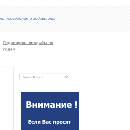
ии, проведение и годовщины
Годовщины свадьбы по
годам
Форма поиска