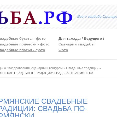
Все о свадьбе.Сценар
вадебные букеты - фото
Для тамады / Ведущего
/
вадебные прически - фото
Сценарии свадьбы
вадебные платья - фото
Фото
 здесь
ьба : поздравления, сценарии и конкурсы
»
Свадебные традиции
»
ЯНСКИЕ СВАДЕБНЫЕ ТРАДИЦИИ: СВАДЬБА ПО-АРМЯНСКИ
РМЯНСКИЕ СВАДЕБНЫЕ
РАДИЦИИ: СВАДЬБА ПО-
РМЯНСКИ