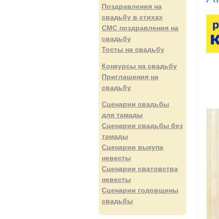
Поздравления на
свадьбу в стихах
СМС поздравления на
свадьбу
Тосты на свадьбу
Конкурсы на свадьбу
Приглашения на
свадьбу
Сценарии свадьбы
для тамады
Сценарии свадьбы без
тамады
Сценарии выкупа
невесты
Сценарии сватовства
невесты
Сценарии годовщины
свадьбы