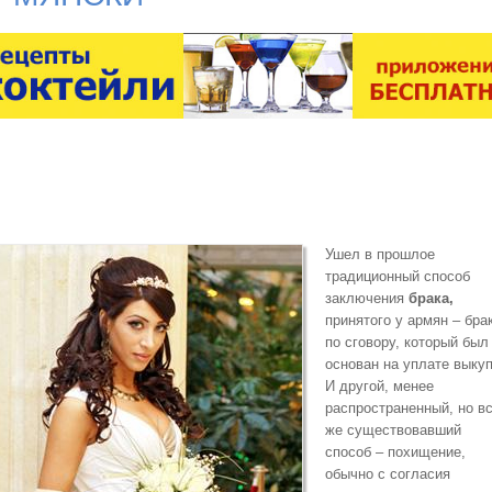
Ушел в прошлое
традиционный способ
заключения
брака,
принятого у армян – бра
по сговору, который был
основан на уплате выкуп
И другой, менее
распространенный, но в
же существовавший
способ – похищение,
обычно с согласия