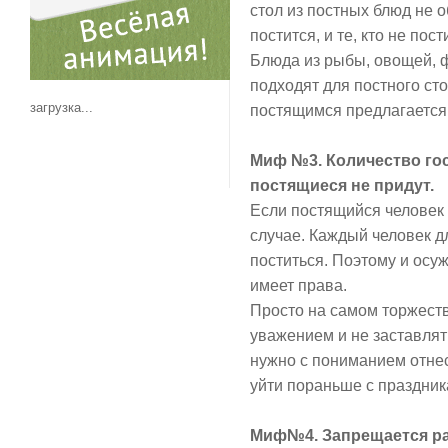
стол из постных блюд не о
постится, и те, кто не пост
Блюда из рыбы, овощей, 
подходят для постного ст
загрузка...
постящимся предлагается 
Миф №3. Количество гос
постящиеся не придут.
Если постящийся человек 
случае. Каждый человек д
поститься. Поэтому и осуж
имеет права.
Просто на самом торжеств
уважением и не заставлят
нужно с пониманием отне
уйти пораньше с праздника
Миф№4. Запрещается ра