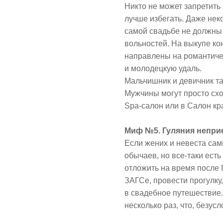
Никто не может запретить 
лучше избегать. Даже нек
самой свадьбе не должны
вольностей. На выкупе к
направлены на романтичес
и молодецкую удаль.
Мальчишник и девичник т
Мужчины могут просто схо
Spa-салон или в Салон кр
Миф №5. Гуляния непри
Если жених и невеста сам
обычаев, но все-таки ест
отложить на время после 
ЗАГСе, провести прогулку
в свадебное путешествие.
несколько раз, что, безус