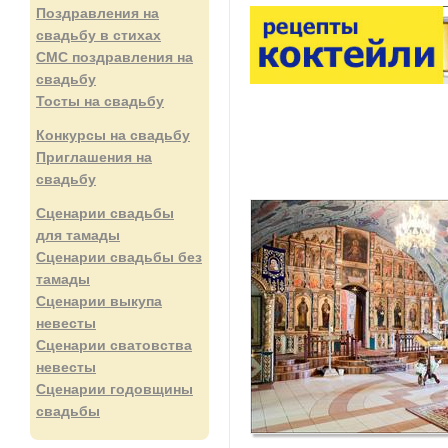
Поздравления на
свадьбу в стихах
СМС поздравления на
свадьбу
Тосты на свадьбу
Конкурсы на свадьбу
Приглашения на
свадьбу
Сценарии свадьбы
для тамады
Сценарии свадьбы без
тамады
Сценарии выкупа
невесты
Сценарии сватовства
невесты
Сценарии годовщины
свадьбы