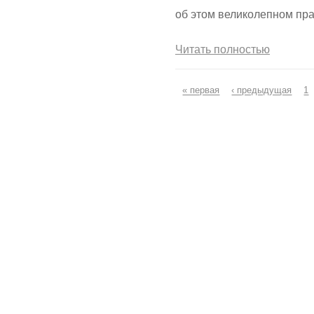
об этом великолепном пра
Читать полностью
Страницы
« первая
‹ предыдущая
1